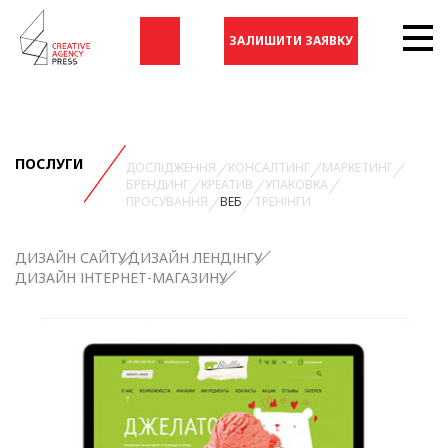
ЗАЛИШИТИ ЗАЯВКУ
ПОСЛУГИ
ДОСЛІДЖЕННЯ
КОНСАЛТИНГ
МАРКЕТИНГ
БРЕНДИНГ
КРЕАТИВ
УПАКОВКА
ПРОСУВАННЯ
ВЕБ
ТРЕНІНГИ
ДИЗАЙН САЙТУ
ДИЗАЙН ЛЕНДІНГУ
ДИЗАЙН ІНТЕРНЕТ-МАГАЗИНУ