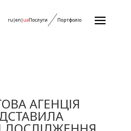
ru
en
ua
Послуги
Портфоліо
|
|
ОВА АГЕНЦІЯ
ЕДСТАВИЛА
И ДОСЛІДЖЕННЯ