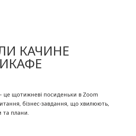
ЛИ КАЧИНЕ
ТИКАФЕ
— це щотижневі посиденьки в Zoom
питання, бізнес-завдання, що хвилюють,
 та плани.