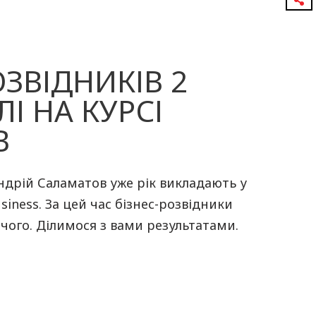
ОЗВІДНИКІВ 2
І НА КУРСІ
B
ндрій Саламатов уже рік викладають у
usiness. За цей час бізнес-розвідники
 чого. Ділимося з вами результатами.