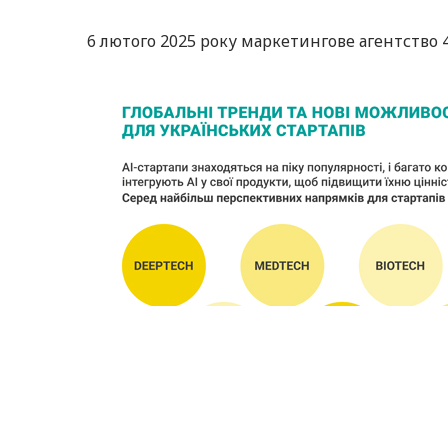
6 лютого 2025 року маркетингове агентство 4