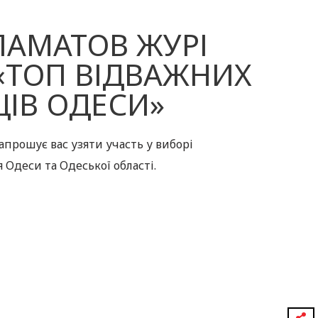
ЛАМАТОВ ЖУРІ
«ТОП ВІДВАЖНИХ
ІВ ОДЕСИ»
апрошує вас узяти участь у виборі
Одеси та Одеської області.