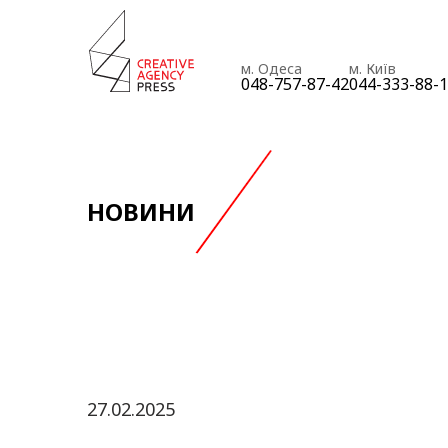
м. Одеса
м. Київ
048-757-87-42
044-333-88-
НОВИНИ
27.02.2025