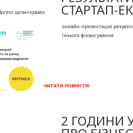
СТАРТАП-Е
press організувало
онлайн-презентацію результа
їхнього фінансування
читати повністю
2 ГОДИНИ 