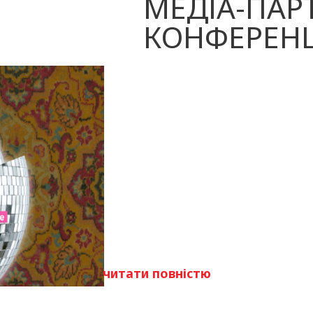
МЕДІА-ПАР
КОНФЕРЕНЦІ
читати повністю