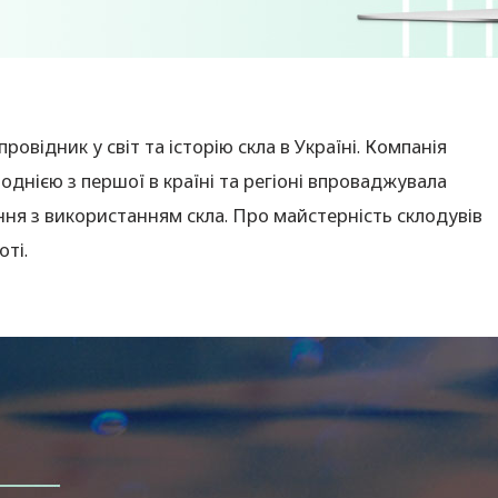
ровідник у світ та історію скла в Україні. Компанія
 однією з першої в країні та регіоні впроваджувала
ння з використанням скла. Про майстерність склодувів
оті.