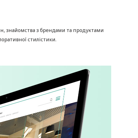
н, знайомства з брендами та продуктами
поративної стилістики.