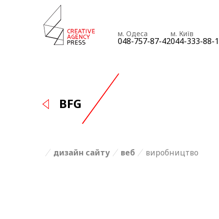
м. Одеса
м. Київ
048-757-87-42
044-333-88-
BFG
дизайн сайту
веб
виробництво