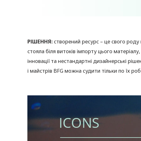
РІШЕННЯ:
створений ресурс – це свого роду п
стояла біля витоків імпорту цього матеріалу,
інновації та нестандартні дизайнерські ріше
і майстрів BFG можна судити тільки по їх роб