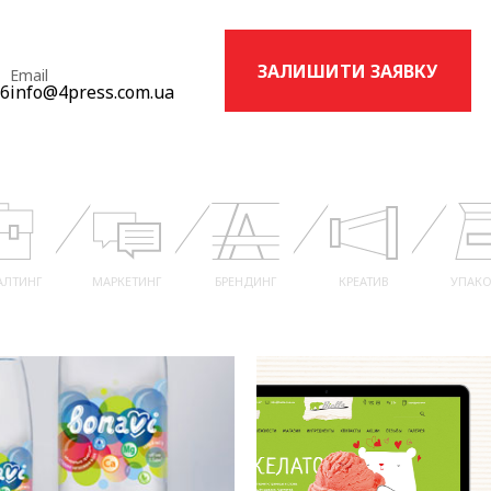
ЗАЛИШИТИ ЗАЯВКУ
Email
16
info@4press.com.ua
АЛТИНГ
МАРКЕТИНГ
БРЕНДИНГ
КРЕАТИВ
УПАКО