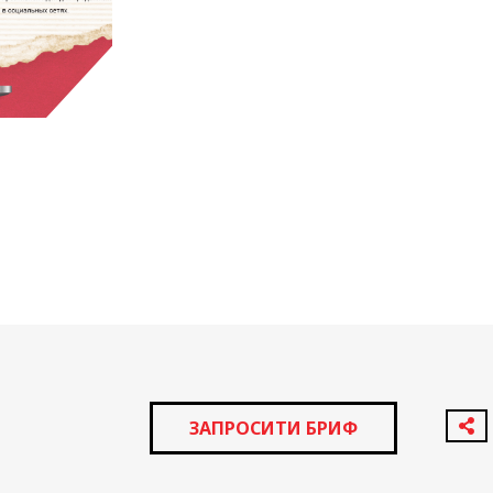
IELLA
онцепт
ЗАПРОСИТИ БРИФ