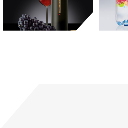
GRANDE VALLÉE
концепт