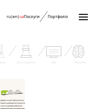
ru
en
ua
Послуги
Портфоліо
|
|
ВКА
ПРОСУВАННЯ
ВЕБ
ТРЕНІНГИ