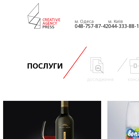
м. Одеса
м. Київ
048-757-87-42
044-333-88-
ПОСЛУГИ
ДОСЛІДЖЕННЯ
КОНС