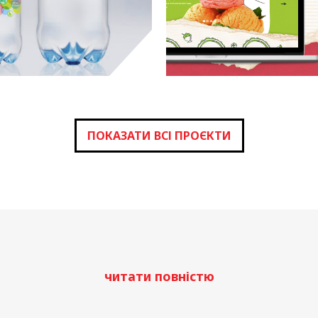
BONAVI
B
концепт
к
ПОКАЗАТИ ВСІ ПРОЄКТИ
читати повністю