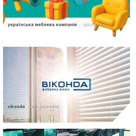
українська меблева компанія
дослідження
vikonda
дослідження