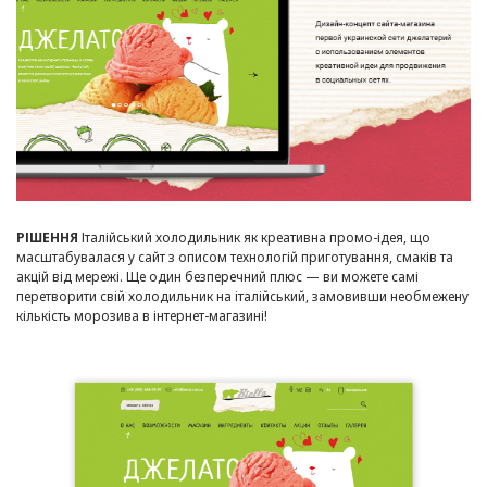
РІШЕННЯ
Італійський холодильник як креативна промо-ідея, що
масштабувалася у сайт з описом технологій приготування, смаків та
акцій від мережі. Ще один безперечний плюс — ви можете самі
перетворити свій холодильник на італійський, замовивши необмежену
кількість морозива в інтернет-магазині!