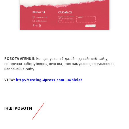
РОБОТА АГЕНЦІЇ:
Концептуальний дизайн: дизайн веб-сайту,
створення набору іконок, верстка, програмування, тестування та
наповнення сайту.
VIEW:
http://testing-4press.com.ua/biela/
ІНШІ РОБОТИ