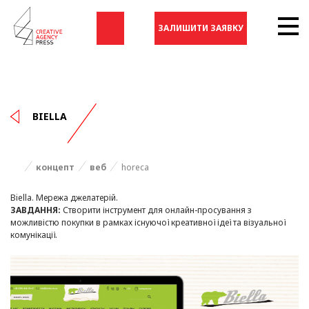
ЗАЛИШИТИ ЗАЯВКУ
BIELLA
концепт
веб
horeca
Biella. Мережа джелатерій.
ЗАВДАННЯ:
Створити інструмент для онлайн-просування з
можливістю покупки в рамках існуючої креативної ідеї та візуальної
комунікації.