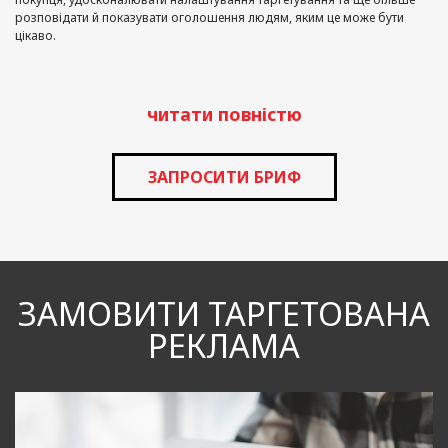
розповідати й показувати оголошення людям, яким це може бути
цікаво.
читати повністю
ЗАПРОСИТИ БРИФ
ЗАМОВИТИ ТАРГЕТОВАНА
РЕКЛАМА