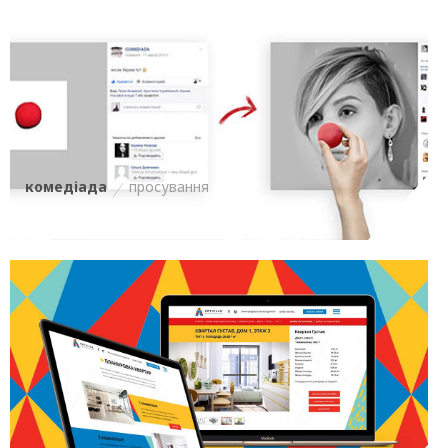
комедіада
просування