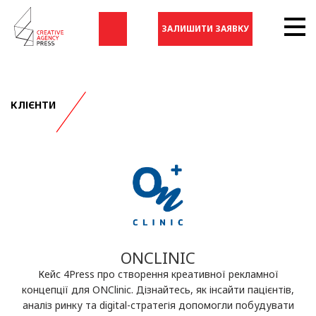
ЗАЛИШИТИ ЗАЯВКУ
КЛІЄНТИ
ONCLINIC
Кейс 4Press про створення креативної рекламної
концепції для ONClinic. Дізнайтесь, як інсайти пацієнтів,
аналіз ринку та digital-стратегія допомогли побудувати