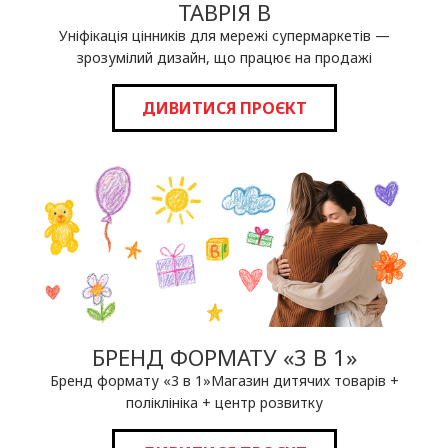
ТАВРІЯ В
Уніфікація цінників для мережі супермаркетів —
зрозумілий дизайн, що працює на продажі
ДИВИТИСЯ ПРОЄКТ
БРЕНД ФОРМАТУ «3 В 1»
Бренд формату «3 в 1»Магазин дитячих товарів +
поліклініка + центр розвитку