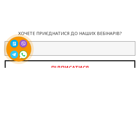
ХОЧЕТЕ ПРИЄДНАТИСЯ ДО НАШИХ ВЕБІНАРІВ?
ПІДПИСАТИСЯ
м. Одеса
048-757-87-42
м. Київ
044-333-88-16
INFO@4PRESS.COM.UA