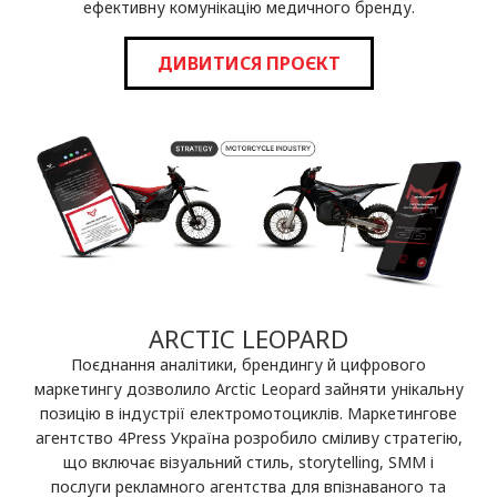
ефективну комунікацію медичного бренду.
ДИВИТИСЯ ПРОЄКТ
ARCTIC LEOPARD
Поєднання аналітики, брендингу й цифрового
маркетингу дозволило Arctic Leopard зайняти унікальну
позицію в індустрії електромотоциклів. Маркетингове
агентство 4Press Україна розробило сміливу стратегію,
що включає візуальний стиль, storytelling, SMM і
послуги рекламного агентства для впізнаваного та