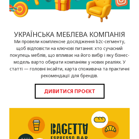
УКРАЇНСЬКА МЕБЛЕВА КОМПАНІЯ
Ми провели комплексне дослідження b2c-сегменту,
щоб відповісти на ключові питання: хто сучасний
покупець меблів, що впливає на його вибір і яку бізнес-
модель варто обирати компаніям у нових реаліях. У
статті — головні інсайти, карта споживача та практичні
рекомендації для брендів.
ДИВИТИСЯ ПРОЄКТ