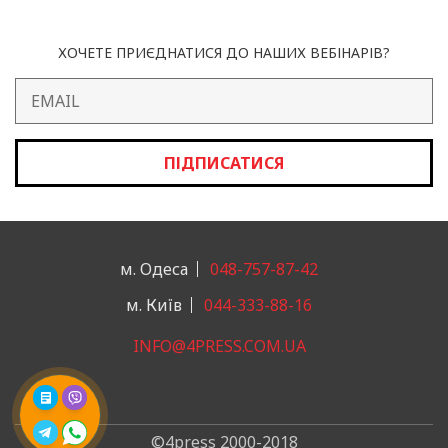
ХОЧЕТЕ ПРИЄДНАТИСЯ ДО НАШИХ ВЕБІНАРІВ?
ПІДПИСАТИСЯ
м. Одеса
048-757-87-42
м. Київ
044-333-88-16
INFO@4PRESS.COM.UA
©4press 2000-2018