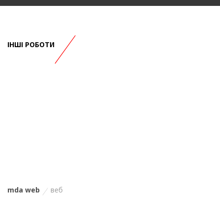
ІНШІ РОБОТИ
mda web
веб