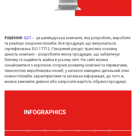
РІШЕННЯ:
GST
– це швейцарська компанія, яка розробляє, виробляє
та реалізує охоронні пломби. Вся продукція, що випускається,
сертифікована ISO 17712. Створений ресурс транслює основну
цінність компанії – розробляти якісну продукцію, що забезпечує
безпеку та надійність майна в усьому світі. На сайті можна
ознайомитися з короткою історією розвитку компанії та перевагами,
технологією виробництва пломб, у каталозі наведено детальний опис
кожної пломби: характеристики та загальна інформація, до того ж,
можна замовити дзвінок або запросити вартість обраної продукції.