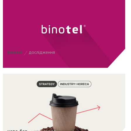
binotel
дослідження