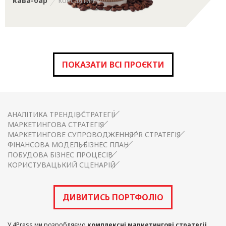
кава-бар
консалтинг
ПОКАЗАТИ ВСІ ПРОЄКТИ
АНАЛІТИКА ТРЕНДІВ
СТРАТЕГІЇ
МАРКЕТИНГОВА СТРАТЕГІЯ
МАРКЕТИНГОВЕ СУПРОВОДЖЕННЯ
PR СТРАТЕГІЯ
ФІНАНСОВА МОДЕЛЬ
БІЗНЕС ПЛАН
ПОБУДОВА БІЗНЕС ПРОЦЕСІВ
КОРИСТУВАЦЬКИЙ СЦЕНАРІЙ
ДИВИТИСЬ ПОРТФОЛІО
У 4Press ми розробляємо
комплексні маркетингові стратегії
,