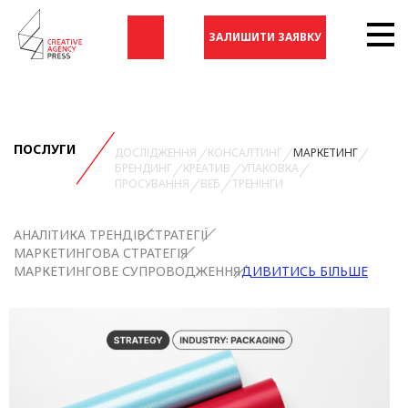
ЗАЛИШИТИ ЗАЯВКУ
ПОСЛУГИ
ДОСЛІДЖЕННЯ
КОНСАЛТИНГ
МАРКЕТИНГ
БРЕНДИНГ
КРЕАТИВ
УПАКОВКА
ПРОСУВАННЯ
ВЕБ
ТРЕНІНГИ
АНАЛІТИКА ТРЕНДІВ
СТРАТЕГІЇ
МАРКЕТИНГОВА СТРАТЕГІЯ
МАРКЕТИНГОВЕ СУПРОВОДЖЕННЯ
ДИВИТИСЬ БІЛЬШЕ