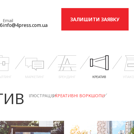
ЗАЛИШИТИ ЗАЯВКУ
Email
16
info@4press.com.ua
АЛТИНГ
МАРКЕТИНГ
БРЕНДИНГ
КРЕАТИВ
УПАКО
ТИВ
ІЛЮСТРАЦІЯ
КРЕАТИВНІ ВОРКШОПИ