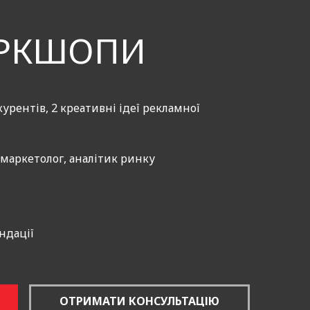
ОРКШОПИ
урентів, 2 креативні ідеї рекламної
 маркетолог, аналітик ринку
ндації
ОТРИМАТИ КОНСУЛЬТАЦІЮ