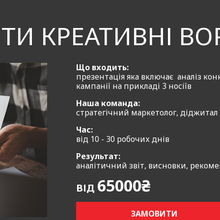
ТИ КРЕАТИВНІ В
Що входить:
презентація яка включає аналіз конк
кампанії на прикладі 3 носіїв
Наша команда:
стратегічний маркетолог, діджитал
Час:
від 10 - 30 робочих днів
Результат:
аналітичний звіт, висновки, рекоме
65000₴
ВІД
ЗАМОВИТИ