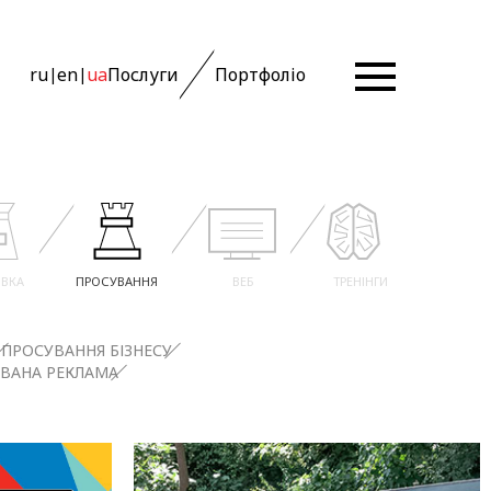
ru
en
ua
Послуги
Портфоліо
|
|
ВКА
ПРОСУВАННЯ
ВЕБ
ТРЕНІНГИ
ПРОСУВАННЯ БІЗНЕСУ
ОВАНА РЕКЛАМА