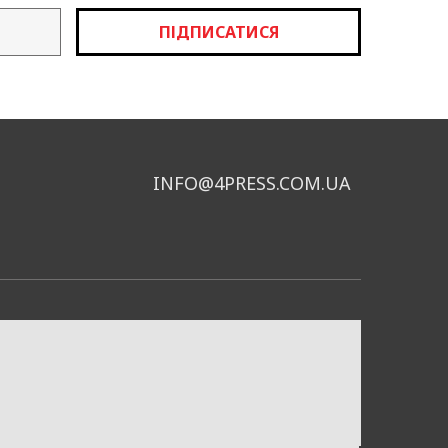
також визначити показники
ПІДПИСАТИСЯ
INFO@4PRESS.COM.UA