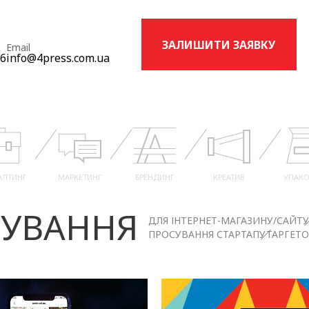
ЗАЛИШИТИ ЗАЯВКУ
Email
16
info@4press.com.ua
АЛТИНГ
МАРКЕТИНГ
БРЕНДИНГ
КРЕАТИВ
УПАКО
УВАННЯ
ДЛЯ ІНТЕРНЕТ-МАГАЗИНУ/САЙТУ
ПРОСУВАННЯ СТАРТАПУ
ТАРГЕТ