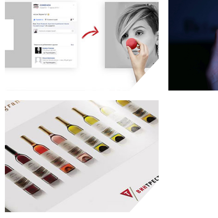
КОМЕДІАДА
просування
GRANDE VALLÉE
реклама