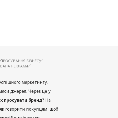
ПРОСУВАННЯ БІЗНЕСУ
ОВАНА РЕКЛАМА
успішного маркетингу.
аси джерел. Через це у
ах просувати бренд?
На
 як говорити покупцям, щоб