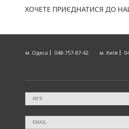
комунікації та 
ХОЧЕТЕ ПРИЄДНАТИСЯ ДО НАШ
ефективності
(KP
ЗАПРОСИТИ
м. Одеса
048-757-87-42
м. Київ
0