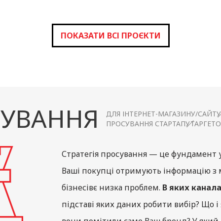
ПОКАЗАТИ ВСІ ПРОЄКТИ
УВАННЯ
ДЛЯ ІНТЕРНЕТ-МАГАЗИНУ/САЙТУ
ПРОСУВАННЯ СТАРТАПУ
ТАРГЕТ
Стратегія просування — це фундамент 
Ваші покупці отримують інформацію з м
бізнесівє низка проблем.
В яких канал
підставі яких даних робити вибір? Що і