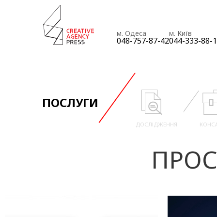
м. Одеса
м. Київ
048-757-87-42
044-333-88-
ПОСЛУГИ
ДОСЛІДЖЕННЯ
КОНС
ПРОС