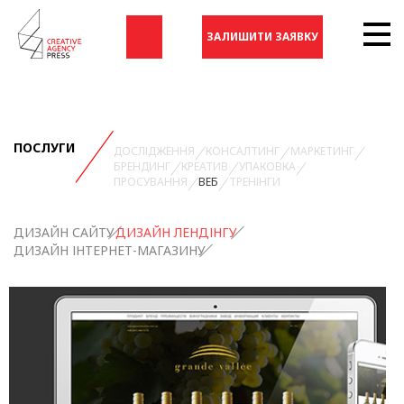
ЗАЛИШИТИ ЗАЯВКУ
ПОСЛУГИ
ДОСЛІДЖЕННЯ
КОНСАЛТИНГ
МАРКЕТИНГ
БРЕНДИНГ
КРЕАТИВ
УПАКОВКА
ПРОСУВАННЯ
ВЕБ
ТРЕНІНГИ
ДИЗАЙН САЙТУ
ДИЗАЙН ЛЕНДІНГУ
ДИЗАЙН ІНТЕРНЕТ-МАГАЗИНУ