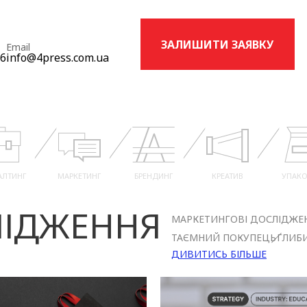
ЗАЛИШИТИ ЗАЯВКУ
Email
16
info@4press.com.ua
АЛТИНГ
МАРКЕТИНГ
БРЕНДИНГ
КРЕАТИВ
УПАКО
ІДЖЕННЯ
МАРКЕТИНГОВІ ДОСЛІДЖЕ
ТАЄМНИЙ ПОКУПЕЦЬ
ГЛИБИ
ДИВИТИСЬ БІЛЬШЕ