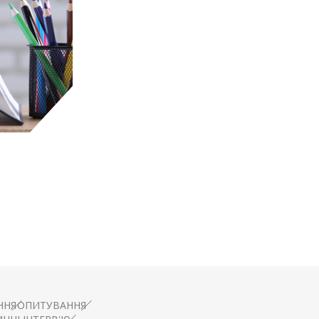
 ДЛЯ
ВІТИ
салтинг
ННЯ
ОПИТУВАННЯ