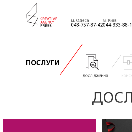
м. Одеса
м. Київ
048-757-87-42
044-333-88-
ПОСЛУГИ
ДОСЛІДЖЕННЯ
КОНС
ДОСЛ