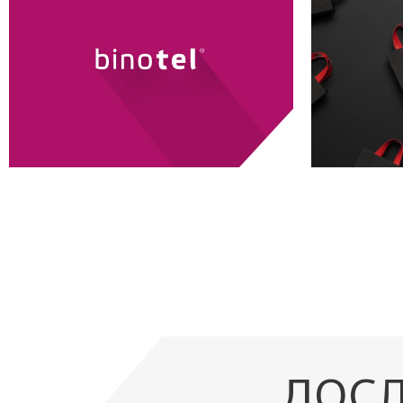
BINOTEL
дослідження
ДОСЛ