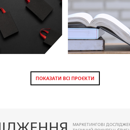
ПРОЄКТ
РІТЕЙЛ
ЗАКЛАДУ ОС
дослідження
кон
ПОКАЗАТИ ВСІ ПРОЄКТИ
ІДЖЕННЯ
МАРКЕТИНГОВІ ДОСЛІДЖЕ