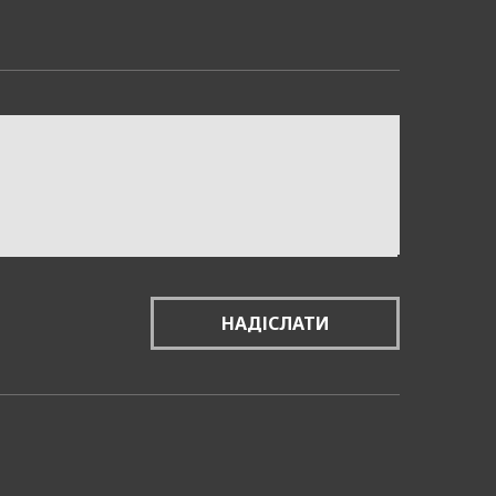
у ефективність реклами та
 кампаніями, орієнтуючись
несу. Компанія 4Press
 цінну інформацію, вибрати
в. Наші послуги включають
зацію рекламних кампаній.
НАДІСЛАТИ
ий ріст вашого бізнесу,
е 4Press – ваш надійний