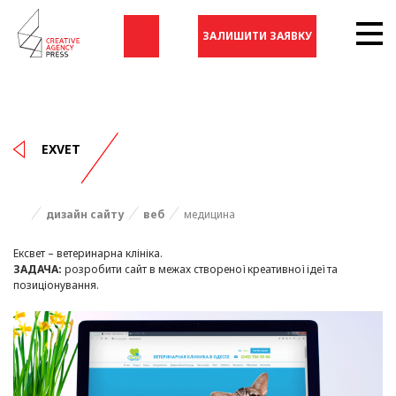
ЗАЛИШИТИ ЗАЯВКУ
EXVET
дизайн сайту
веб
медицина
Ексвет – ветеринарна клініка.
ЗАДАЧА:
розробити сайт в межах створеної креативної ідеї та
позиціонування.