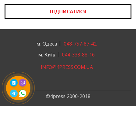
ПІДПИСАТИСЯ
м. Одеса
048-757-87-42
м. Київ
044-333-88-16
INFO@4PRESS.COM.UA
©4press 2000-2018