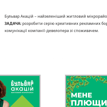
Бульвар Акацій – найзеленіший житловий мікрорайон 
ЗАДАЧА:
розробити серію креативних рекламних бор
комунікації компанії-девелопера зі споживачем.