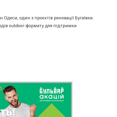
Одеси, один з проєктів реновації Бугаївки.
дів outdoor-формату для підтримки