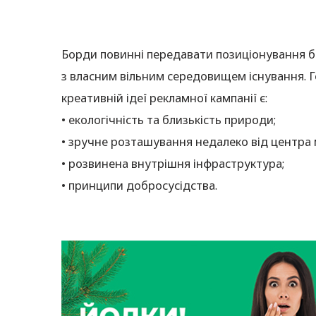
Борди повинні передавати позиціонування б
з власним вільним середовищем існування. Г
креативній ідеї рекламної кампанії є:
• екологічність та близькість природи;
• зручне розташування недалеко від центра 
• розвинена внутрішня інфраструктура;
• принципи добросусідства.