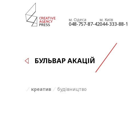
м. Одеса
м. Київ
048-757-87-42
044-333-88-
БУЛЬВАР АКАЦІЙ
креатив
будівництво