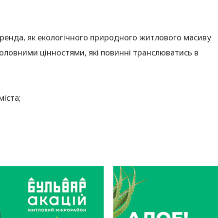
ренда, як екологічного природного житлового масиву
оловними цінностями, які повинні транслюватись в
міста;