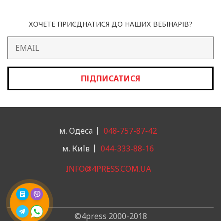
ХОЧЕТЕ ПРИЄДНАТИСЯ ДО НАШИХ ВЕБІНАРІВ?
ПІДПИСАТИСЯ
м. Одеса
048-757-87-42
м. Київ
044-333-88-16
INFO@4PRESS.COM.UA
©4press 2000-2018