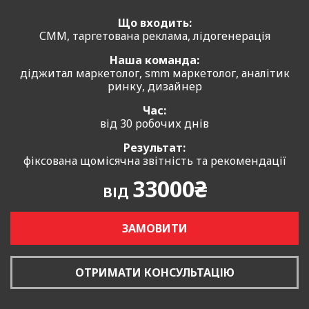
Що входить:
СММ, таргетована реклама, лідогенерація
Наша команда:
діджитал маркетолог, smm маркетолог, аналітик
ринку, дизайнер
Час:
від 30 робочих днів
Результат:
фіксована щомісячна звітність та рекомендації
33000₴
ВІД
ЗАМОВИТИ
ОТРИМАТИ КОНСУЛЬТАЦІЮ