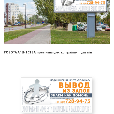
РОБОТА АГЕНТСТВА:
креативна ідея, копірайтинг і дизайн.