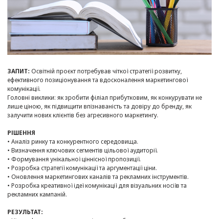
ЗАПИТ:
Освітній проєкт потребував чіткої стратегії розвитку,
ефективного позиціонування та вдосконалення маркетингової
комунікації.
Головні виклики: як зробити філіал прибутковим, як конкурувати не
лише ціною, як підвищити впізнаваність та довіру до бренду, як
залучити нових клієнтів без агресивного маркетингу.
РІШЕННЯ
• Аналіз ринку та конкурентного середовища.
• Визначення ключових сегментів цільової аудиторії.
• Формування унікальної ціннісної пропозиції.
• Розробка стратегії комунікації та аргументації ціни.
• Оновлення маркетингових каналів та рекламних інструментів.
• Розробка креативної ідеї комунікації для візуальних носіїв та
рекламних кампаній.
РЕЗУЛЬТАТ: