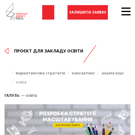
ЗАЛИШИТИ ЗАЯВКУ
ПРОЄКТ ДЛЯ ЗАКЛАДУ ОСВІТИ
маркетингова стратегія
консалтинг
аналіз ніші
освіта
ГАЛУЗЬ:
— освіта.