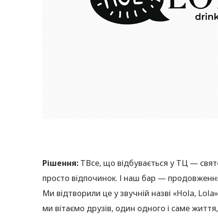
Рішення:
ТВсе, що відбувається у ТЦ — свято
просто відпочинок. І наш бар — продовження 
Ми відтворили це у звучній назві «Hola, Lol
ми вітаємо друзів, один одного і саме життя