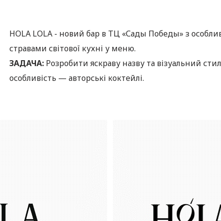
HOLA LOLA - новий бар в ТЦ «Сады Победы» з особл
стравами світової кухні у меню.
ЗАДАЧА:
Розробити яскраву назву та візуальний стил
особливість — авторські коктейлі.