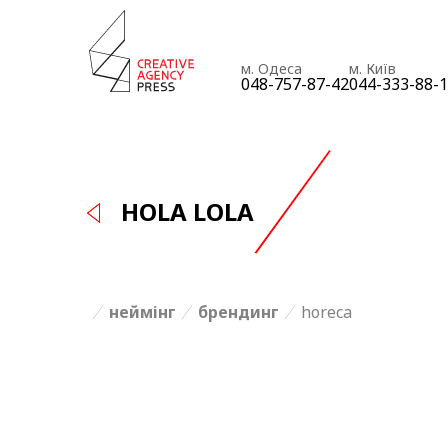
м. Одеса
м. Київ
048-757-87-42
044-333-88-
HOLA LOLA
неймінг
брендинг
horeca