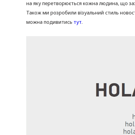
на яку перетворюється кожна людина, що за
Також ми розробили візуальний стиль новост
можна подивитись
тут
.