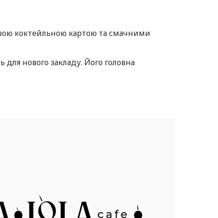
ивою коктейльною картою та смачними
ь для нового закладу. Його головна