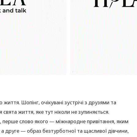
 життя. Шопінг, очікувані зустрічі з друзями та
свята життя, яке тут ніколи не зупиняється.
a», перше слово якого — міжнародне привітання, яким
, а друге — образ безтурботної та щасливої дівчини,