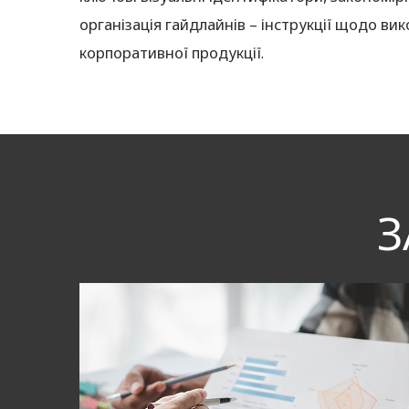
організація гайдлайнів – інструкції щодо в
корпоративної продукції.
З