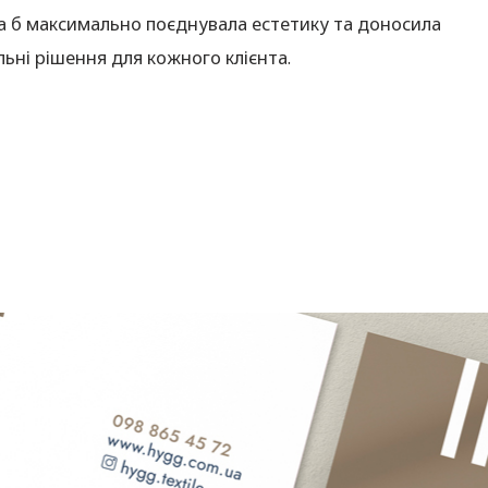
ка б максимально поєднувала естетику та доносила
льні рішення для кожного клієнта.