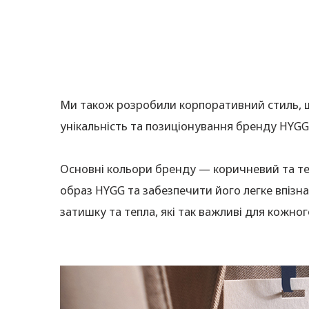
Ми також розробили корпоративний стиль, що
унікальність та позиціонування бренду HYGG
Основні кольори бренду — коричневий та те
образ HYGG та забезпечити його легке впізн
затишку та тепла, які так важливі для кожног