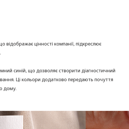
 відображає цінності компанії, підкреслює
.
мний синій, що дозволяє створити діагностичний
авання. Ці кольори додатково передають почуття
о дому.