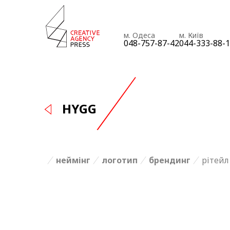
м. Одеса
м. Київ
048-757-87-42
044-333-88-
HYGG
неймінг
логотип
брендинг
рітейл