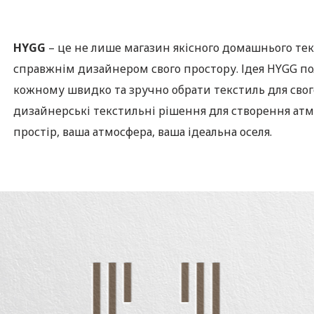
HYGG
– це не лише магазин якісного домашнього тек
справжнім дизайнером свого простору. Ідея HYGG по
кожному швидко та зручно обрати текстиль для свог
дизайнерські текстильні рішення для створення атм
простір, ваша атмосфера, ваша ідеальна оселя.