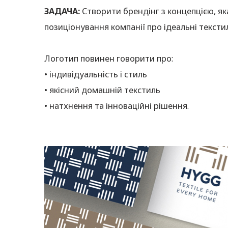
ЗАДАЧА:
Створити брендінг з концепцією, я
позиціонування компанії про ідеальні тексти
Логотип повинен говорити про:
• індивідуальність і стиль
• якісний домашній текстиль
• натхнення та інноваційні рішення.