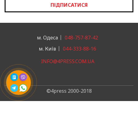
ПІДПИСАТИСЯ
м. Одеса
048-757-87-42
м. Київ
044-333-88-16
INFO@4PRESS.COM.UA
©4press 2000-2018