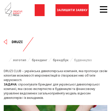
ЗАЛИШИТИ ЗАЯВКУ
DRUZI
логотип
брендинг
брендбук
будівництво
DRUZI CLUB – українська девелоперська компанія, яка пропонує своїм
клієнтам можливості мікроінвестицій в створювані нею об'єкти
нерухомості.
ЗАДАЧА:
спроєктувати брендинг для української девелоперської
компанії, яка своєю експертністю в будівництві та фінансовому
управлінні видозмінює загальноприйняту модель відносин
девелоперів і їх вкладників.