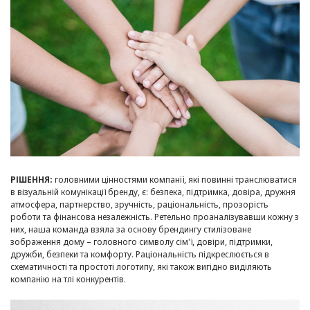
РІШЕННЯ:
головними цінностями компанії, які повинні транслюватися
в візуальній комунікації бренду, є: безпека, підтримка, довіра, дружня
атмосфера, партнерство, зручність, раціональність, прозорість
роботи та фінансова незалежність. Ретельно проаналізувавши кожну з
них, наша команда взяла за основу брендингу стилізоване
зображення дому – головного символу сім'ї, довіри, підтримки,
дружби, безпеки та комфорту. Раціональність підкреслюється в
схематичності та простоті логотипу, які також вигідно виділяють
компанію на тлі конкурентів.