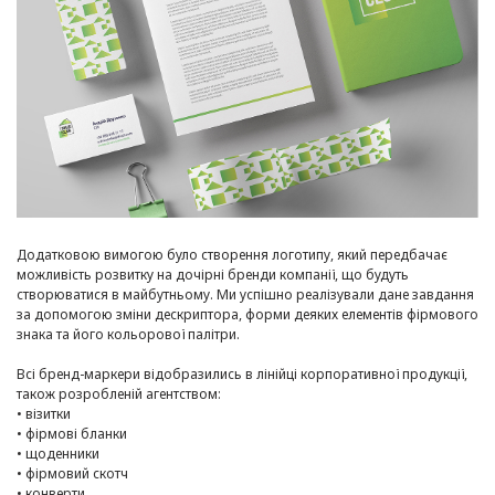
Додатковою вимогою було створення логотипу, який передбачає
можливість розвитку на дочірні бренди компанії, що будуть
створюватися в майбутньому. Ми успішно реалізували дане завдання
за допомогою зміни дескриптора, форми деяких елементів фірмового
знака та його кольорової палітри.
Всі бренд-маркери відобразились в лінійці корпоративної продукції,
також розробленій агентством:
• візитки
• фірмові бланки
• щоденники
• фірмовий скотч
• конверти