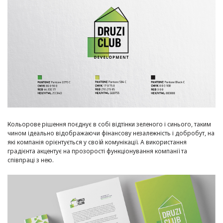
Кольорове рішення поєднує в собі відтінки зеленого і синього, таким
чином ідеально відображаючи фінансову незалежність і добробут, на
які компанія орієнтується у своїй комунікації. А використання
градієнта акцентує на прозорості функціонування компанії та
співпраці з нею.