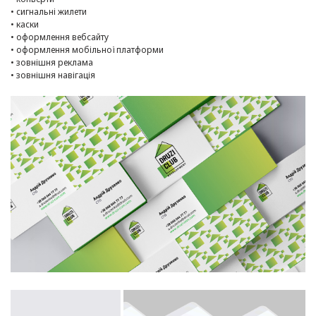
• сигнальні жилети
• каски
• оформлення вебсайту
• оформлення мобільної платформи
• зовнішня реклама
• зовнішня навігація