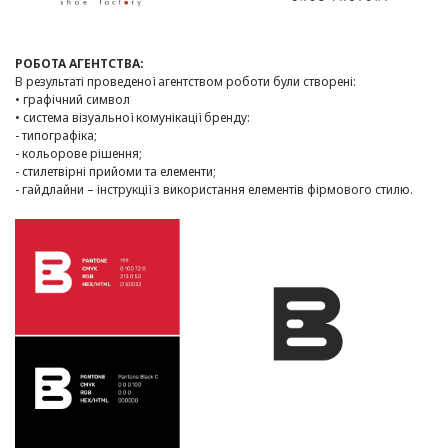
РОБОТА АГЕНТСТВА:
В результаті проведеної агентством роботи були створені:
• графічний символ
• система візуальної комунікації бренду:
- типографіка;
- кольорове рішення;
- стилетвірні прийоми та елементи;
- гайдлайни – інструкції з використання елементів фірмового стилю.