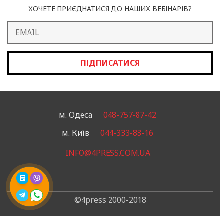
ХОЧЕТЕ ПРИЄДНАТИСЯ ДО НАШИХ ВЕБІНАРІВ?
ПІДПИСАТИСЯ
м. Одеса
048-757-87-42
м. Київ
044-333-88-16
INFO@4PRESS.COM.UA
©4press 2000-2018