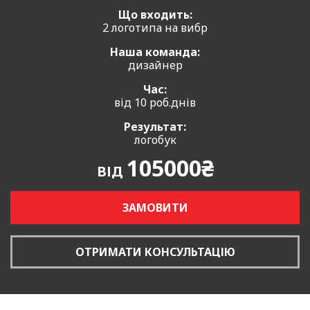
Що входить:
2 логотипа на вибр
Наша команда:
дизайнер
Час:
від 10 роб.днів
Результат:
логобук
105000₴
ВІД
ЗАМОВИТИ
ОТРИМАТИ КОНСУЛЬТАЦІЮ