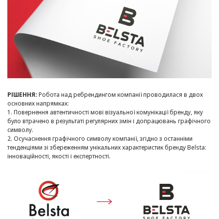
РІШЕННЯ:
Робота над ребрендингом компанії проводилася в двох
основних напрямках:
1. Повернення автентичності мові візуальної комунікації бренду, яку
було втрачено в результаті регулярних змін і допрацювань графічного
символу.
2. Осучаснення графічного символу компанії, згідно з останніми
тенденціями зі збереженням унікальних характеристик бренду Belsta:
інноваційності, якості і експертності.