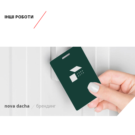
ІНШІ РОБОТИ
nova dacha
брендинг