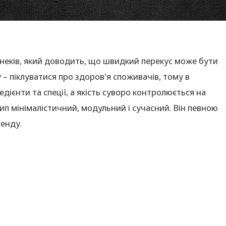
снеків, який доводить, що швидкий перекус може бути
– піклуватися про здоров'я споживачів, тому в
дієнти та спеції, а якість суворо контролюється на
ип мінімалістичний, модульний і сучасний. Він певною
ренду.