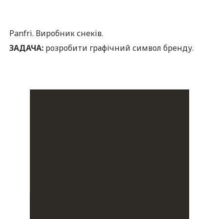
Panfri. Виробник снеків.
З
АДАЧА:
розробити графічний символ бренду.