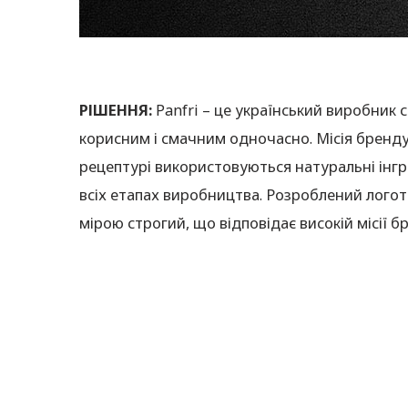
РІШЕННЯ:
Panfri – це український виробник 
корисним і смачним одночасно. Місія бренду 
рецептурі використовуються натуральні інгре
всіх етапах виробництва. Розроблений логот
мірою строгий, що відповідає високій місії б