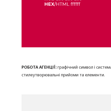
РОБОТА АГЕНЦІЇ:
графічний символ і система 
стилеутворювальні прийоми та елементи.