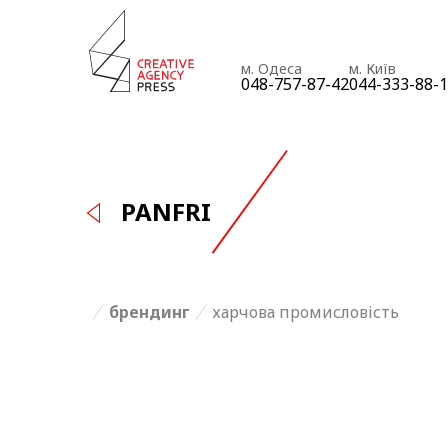
м. Одеса
м. Київ
048-757-87-42
044-333-88-
PANFRI
брендинг
харчова промисловість