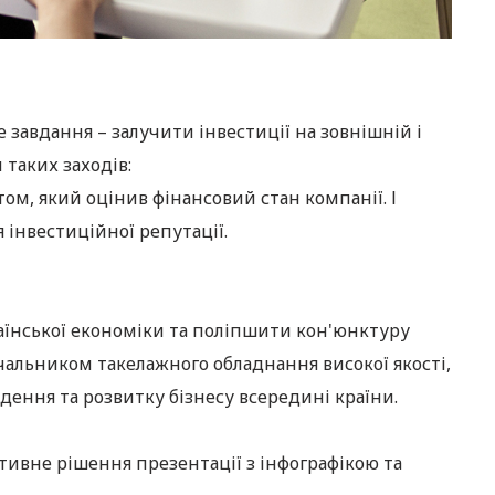
завдання – залучити інвестиції на зовнішній і
 таких заходів:
ом, який оцінив фінансовий стан компанії. І
 інвестиційної репутації.
аїнської економіки та поліпшити кон'юнктуру
альником такелажного обладнання високої якості,
дення та розвитку бізнесу всередині країни.
тивне рішення презентації з інфографікою та