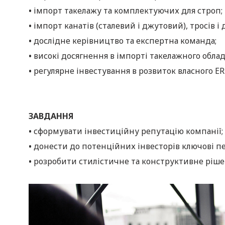
•
імпорт такелажу та комплектуючих для строп;
•
імпорт канатів (сталевий і джутовий), тросів і 
•
дослідне керівництво та експертна команда;
•
високі досягнення в імпорті такелажного обла
•
регулярне інвестування в розвиток власного ER
ЗАВДАННЯ
•
сформувати інвестиційну репутацію компанії;
•
донести до потенційних інвесторів ключові п
•
розробити стилістичне та конструктивне ріше