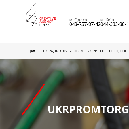
м. Одеса
м. Київ
048-757-87-42
044-333-88-
ПОРАДИ ДЛЯ БІЗНЕСУ
КОРИСНЕ
БРЕНДІНГ
Ще
UKRPROMTORG