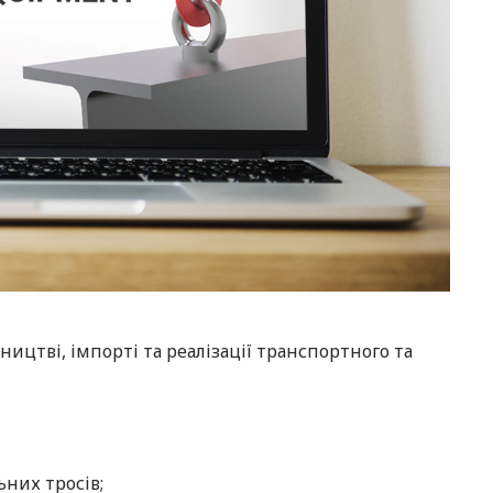
ицтві, імпорті та реалізації транспортного та
них тросів;