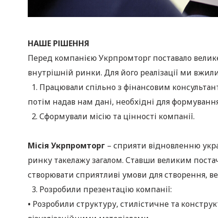
НАШЕ РІШЕННЯ
Перед компанією Укрпромторг поставало велике 
внутрішній ринки. Для його реалізації ми вжили
1. Працювали спільно з фінансовим консультант
потім надав нам дані, необхідні для формування
2. Сформували місію та цінності компанії.
Місія Укрпромторг
– сприяти відновленню укр
ринку такелажу загалом. Ставши великим постач
створювати сприятливі умови для створення, ве
3. Розробили презентацію компанії:
•
Розробили структуру, стилістичне та конструк