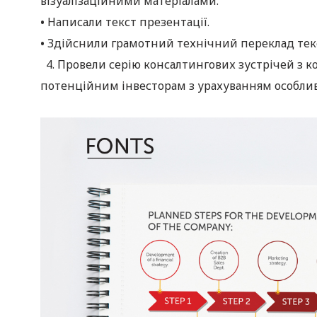
візуалізаційними матеріалами.
•
Написали текст презентації.
•
Здійснили грамотний технічний переклад текс
4. Провели серію консалтингових зустрічей з 
потенційним інвесторам з урахуванням особливо