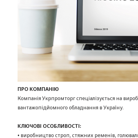
ПРО КОМПАНІЮ
Компанія Укрпромторг спеціалізується на виробн
вантажопідйомного обладнання в Україну.
КЛЮЧОВІ ОСОБЛИВОСТІ:
•
виробництво строп, стяжних ременів, голюваль