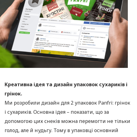
Креативна ідея та дизайн упаковок сухариків і
грінок.
Ми розробили дизайн для 2 упаковок Panfri: грінок
і сухариків. Основна ідея – показати, що за
допомогою цих снеків можна перемогти не тільки
голод, але й нудьгу. Тому в упаковці основний