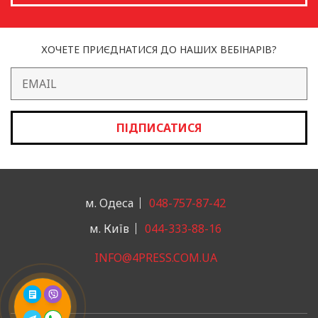
ХОЧЕТЕ ПРИЄДНАТИСЯ ДО НАШИХ ВЕБІНАРІВ?
ПІДПИСАТИСЯ
м. Одеса
048-757-87-42
м. Київ
044-333-88-16
INFO@4PRESS.COM.UA