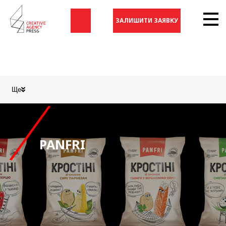
ЗАЛИШИТИ ЗАЯВКУ
Ще
PANFRI