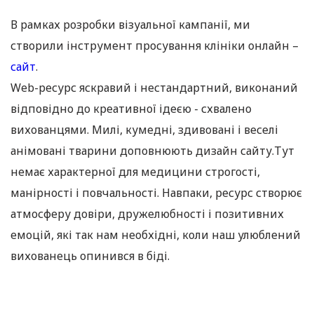
В рамках розробки візуальної кампанії, ми
створили інструмент просування клініки онлайн –
сайт
.
Web-ресурс яскравий і нестандартний, виконаний
відповідно до креативної ідеєю - схвалено
вихованцями. Милі, кумедні, здивовані і веселі
анімовані тварини доповнюють дизайн сайту.Тут
немає характерної для медицини строгості,
манірності і повчальності. Навпаки, ресурс створює
атмосферу довіри, дружелюбності і позитивних
емоцій, які так нам необхідні, коли наш улюблений
вихованець опинився в біді.