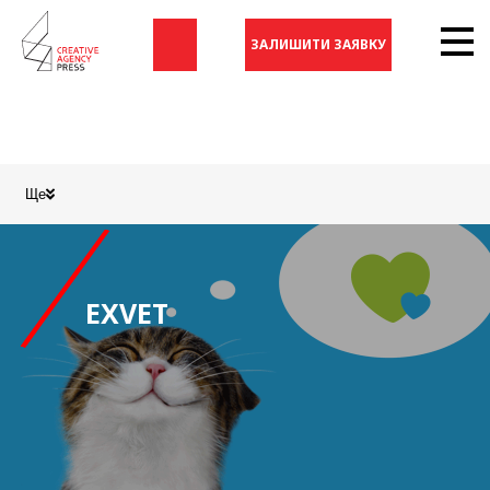
ЗАЛИШИТИ ЗАЯВКУ
Ще
EXVET