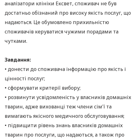
аналізатори клініки Ексвет, споживач не був
достатньо обізнаний про високу якість послуг, що
надаються. Це обумовлено прихильністю
споживачів керуватися чужими порадами та
чутками.
Завдання:
• донести до споживача інформацію про якість і
цінності послуг;
• сформувати критерії вибору;
• розвинути усвідомленість у власників домашніх
тварин, адже вихованці теж члени сім'ї та
вимагають якісного медичного обслуговування;
• підвищити рівень знань власників домашніх
тварин про послуги, що надаються, а також про