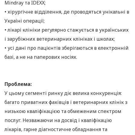
Mindray та IDEXX;
• хірургічне відділення, де проводяться унікальні в
Україні операції;
• лікарі клініки регулярно стажується в українських
і зарубіжних ветеринарних клініках і школах;
• усі дані про пацієнтів зберігаються в електронній
базі, а не на паперових носіях.
Проблема:
У цьому сегменті ринку діє велика конкуренція:
багато приватних фахівців і ветеринарних клінік з
низькою кваліфікацією та обмеженим спектром
послуг. Незважаючи на досвід і кваліфікацію
лікарів, гарне діагностичне обладнання та