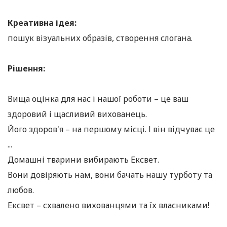
Креативна ідея:
пошук візуальних образів, створення слогана.
Рішення:
Вища оцінка для нас і нашої роботи – це ваш
здоровий і щасливий вихованець.
Його здоров'я – на першому місці. І він відчуває це
...
Домашні тварини вибирають Ексвет.
Вони довіряють нам, вони бачать нашу турботу та
любов.
Ексвет – схвалено вихованцями та їх власниками!