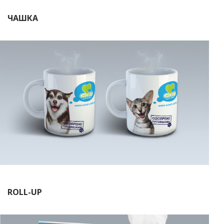
ЧАШКА
ROLL-UP