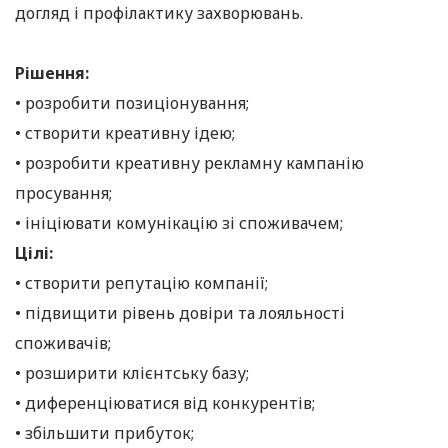
догляд і профілактику захворювань.
Рішення:
• розробити позиціонування;
• створити креативну ідею;
• розробити креативну рекламну кампанію
просування;
• ініціювати комунікацію зі споживачем;
Цілі:
• створити репутацію компанії;
• підвищити рівень довіри та лояльності
споживачів;
• розширити клієнтську базу;
• диференціюватися від конкурентів;
• збільшити прибуток;