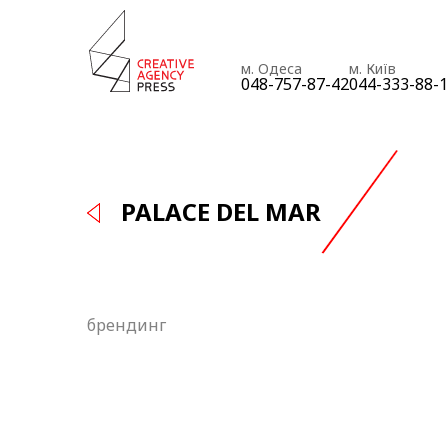
м. Одеса
м. Київ
048-757-87-42
044-333-88-
PALACE DEL MAR
брендинг