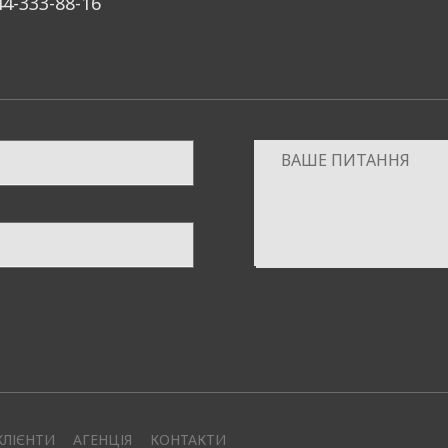
44-333-88-16
КЛІЄНТИ
АГЕНЦІЯ
КОНТАКТИ