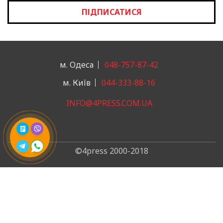
ПІДПИСАТИСЯ
м. Одеса
048-757-87-42
м. Київ
044-333-88-16
INFO@4PRESS.COM.UA
©4press 2000-2018