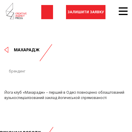
ЗАЛИШИТИ ЗАЯВКУ
МАХАРАДЖ
брендинг
Йога клуб «Махарадж» – перший в Одесі повноцінно облаштований
вузькоспеціалізований заклад йогичеськой спрямованості