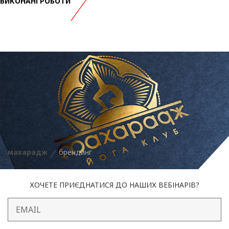
ВИКОНАНІ РОБОТИ
махарадж
брендинг
ХОЧЕТЕ ПРИЄДНАТИСЯ ДО НАШИХ ВЕБІНАРІВ?