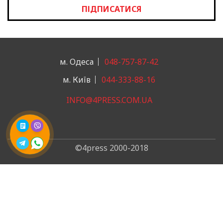
ПІДПИСАТИСЯ
м. Одеса
048-757-87-42
м. Київ
044-333-88-16
INFO@4PRESS.COM.UA
©4press 2000-2018