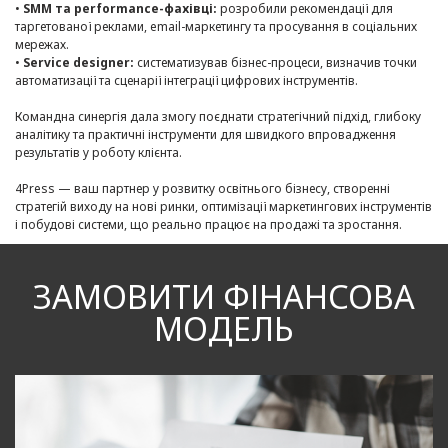
•
SMM та performance-фахівці:
розробили рекомендації для
таргетованої реклами, email-маркетингу та просування в соціальних
мережах.
•
Service designer:
систематизував бізнес-процеси, визначив точки
автоматизації та сценарії інтеграції цифрових інструментів.
Командна синергія дала змогу поєднати стратегічний підхід, глибоку
аналітику та практичні інструменти для швидкого впровадження
результатів у роботу клієнта.
4Press — ваш партнер у розвитку освітнього бізнесу, створенні
стратегій виходу на нові ринки, оптимізації маркетингових інструментів
і побудові системи, що реально працює на продажі та зростання.
ЗАМОВИТИ ФІНАНСОВА
МОДЕЛЬ