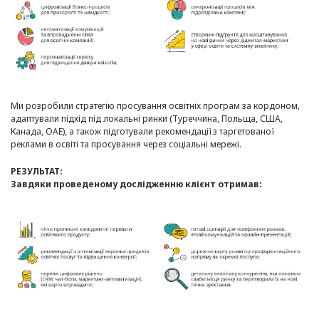
Ми розробили стратегію просування освітніх програм за кордоном,
адаптували підхід під локальні ринки (Туреччина, Польща, США,
Канада, ОАЕ), а також підготували рекомендації з таргетованої
реклами в освіті та просування через соціальні мережі.
РЕЗУЛЬТАТ:
Завдяки проведеному дослідженню клієнт отримав: