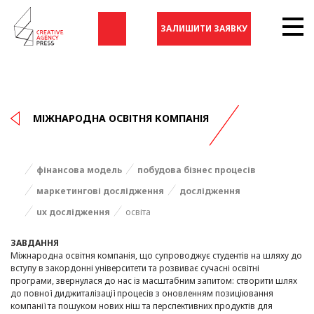
ЗАЛИШИТИ ЗАЯВКУ
МІЖНАРОДНА ОСВІТНЯ КОМПАНІЯ
фінансова модель
побудова бізнес процесів
маркетингові дослідження
дослідження
ux дослідження
освіта
ЗАВДАННЯ
Міжнародна освітня компанія, що супроводжує студентів на шляху до
вступу в закордонні університети та розвиває сучасні освітні
програми, звернулася до нас із масштабним запитом: створити шлях
до повної диджиталізації процесів з оновленням позиціювання
компанії та пошуком нових ніш та перспективних продуктів для