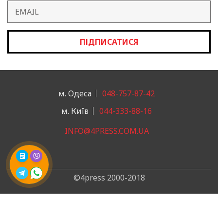
ПІДПИСАТИСЯ
м. Одеса
048-757-87-42
м. Київ
044-333-88-16
INFO@4PRESS.COM.UA
©4press 2000-2018