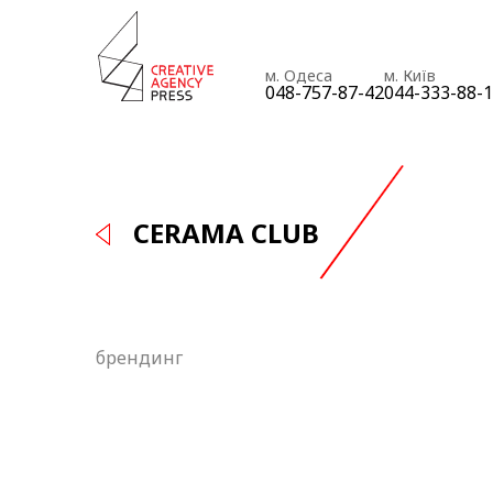
м. Одеса
м. Київ
048-757-87-42
044-333-88-
CERAMA CLUB
брендинг