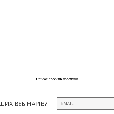
Список проєктів порожній
ИХ ВЕБІНАРІВ?